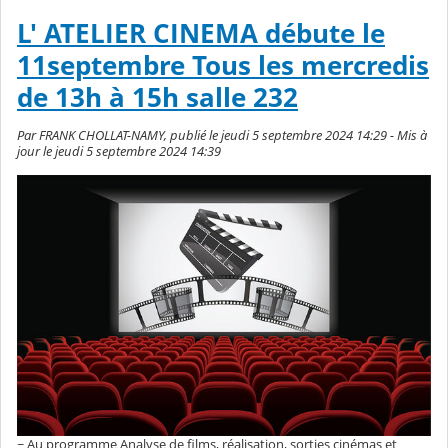
L' ATELIER CINEMA débute le
11septembre Tous les mercredis
de 13h à 15h salle 232
Par FRANK CHOLLAT-NAMY, publié le jeudi 5 septembre 2024 14:29 - Mis à
jour le jeudi 5 septembre 2024 14:39
~ Au programme Analyse de films, réalisation, sorties cinémas et