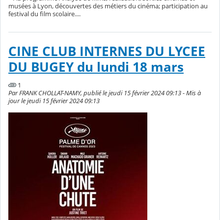
musées à Lyon, découvertes des métiers du cinéma; participation au
festival du film scolaire....
CINE CLUB INTERNES DU LYCEE
DU BUGEY du lundi 18 mars
1
Par FRANK CHOLLAT-NAMY, publié le jeudi 15 février 2024 09:13 - Mis à
jour le jeudi 15 février 2024 09:13