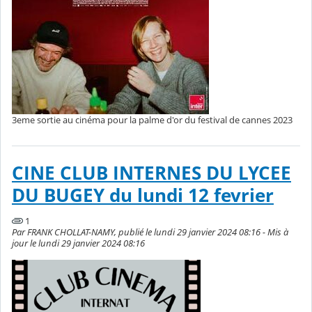
3eme sortie au cinéma pour la palme d'or du festival de cannes 2023
CINE CLUB INTERNES DU LYCEE
DU BUGEY du lundi 12 fevrier
1
Par FRANK CHOLLAT-NAMY, publié le lundi 29 janvier 2024 08:16 - Mis à
jour le lundi 29 janvier 2024 08:16