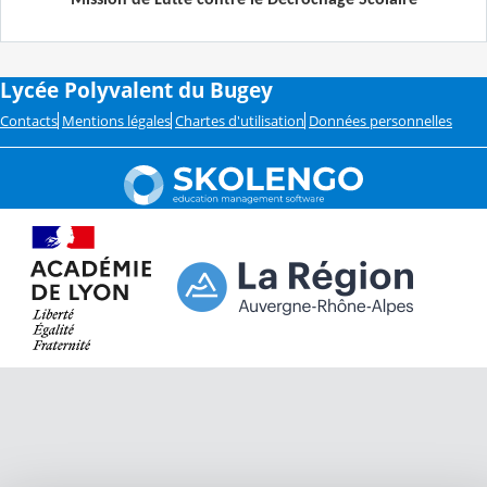
Mission de Lutte contre le Décrochage Scolaire
Lycée Polyvalent du Bugey
Contacts
Mentions légales
Chartes d'utilisation
Données personnelles