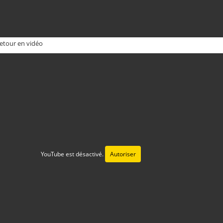
retour en vidéo
YouTube est désactivé.
Autoriser