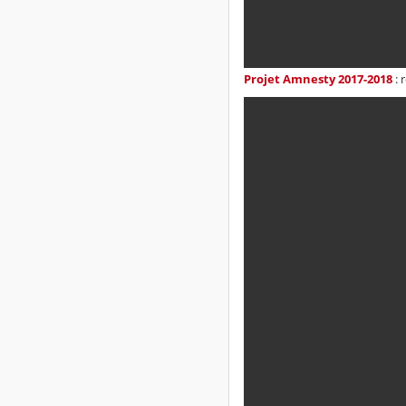
Projet Amnesty 2017-2018
: 