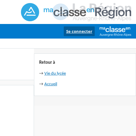
Se connecter
Retour à
→
Vie du lycée
→
Accueil