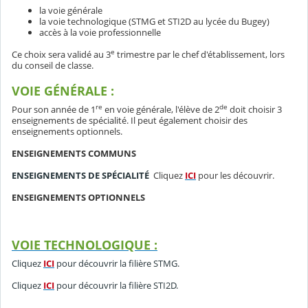
la voie générale
la voie technologique (STMG et STI2D au lycée du Bugey)
accès à la voie professionnelle
e
Ce choix sera validé au 3
trimestre par le chef d'établissement, lors
du conseil de classe.
VOIE GÉNÉRALE :
re
de
Pour son année de 1
en voie générale, l'élève de 2
doit choisir 3
enseignements de spécialité. Il peut également choisir des
enseignements optionnels.
ENSEIGNEMENTS COMMUNS
ENSEIGNEMENTS DE SPÉCIALITÉ
Cliquez
ICI
pour les découvrir.
ENSEIGNEMENTS OPTIONNELS
VOIE TECHNOLOGIQUE :
Cliquez
ICI
pour découvrir la filière STMG.
Cliquez
ICI
pour découvrir la filière STI2D.