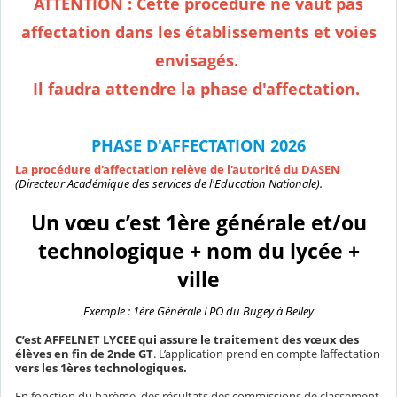
ATTENTION : Cette procédure ne vaut pas
affectation dans les établissements et voies
envisagés.
Il faudra attendre la phase d'affectation.
PHASE D'AFFECTATION 2026
La procédure d'affectation relève de l'autorité du DASEN
(Directeur Académique des services de l'Education Nationale).
Un vœu c’est 1ère générale et/ou
technologique + nom du lycée +
ville
Exemple :
1ère Générale LPO du Bugey à Belley
C’est AFFELNET LYCEE qui assure le traitement des vœux des
élèves en fin de 2nde GT
. L’application prend en compte l’affectation
vers les 1ères technologiques.
En fonction du barème, des résultats des commissions de classement