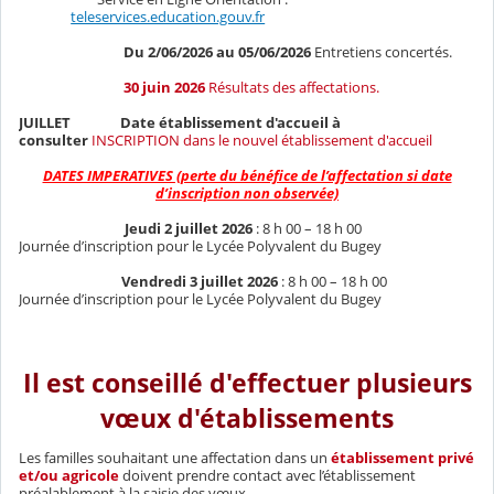
teleservices.education.gouv.fr
Du 2/06/2026 au 05/06/2026
Entretiens concertés.
30 juin 2026
Résultats des affectations.
JUILLET
Date établissement d'accueil à
consulter
INSCRIPTION dans le nouvel établissement d'accueil
DATES IMPERATIVES (perte du bénéfice de l’affectation si date
d’inscription non observée)
Jeudi 2 juillet
2026
: 8 h 00 – 18 h 00
Journée d’inscription pour le Lycée Polyvalent du Bugey
Vendredi 3 juillet 2026
: 8 h 00 – 18 h 00
Journée d’inscription pour le Lycée Polyvalent du Bugey
Il est conseillé d'effectuer plusieurs
vœux d'établissements
Les familles souhaitant une affectation dans un
établissement privé
et/ou agricole
doivent prendre contact avec l’établissement
préalablement à la saisie des vœux.