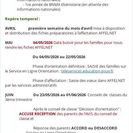
- 1re année de BNMA Ebénisterie (en attente des
informations nationales)
Repère temporel :
AVRIL
première semaine du mois d’avril
mise à disposition
et distribution des fiches préparatoires à l’affectation AFFELNET
MAI
04/05/2026
Date butoir pour les familles pour nous
rendre les fiches AFFELNET
Du 04/05/2026 au 22/05/2026
Phase d'orientation définitive : SAISIE des familles sur
le Service en Ligne Orientation :
teleservices.education.gouv.fr
Phase d'affectation : Saisie des vœux dans AFFELNET
par les services administratifs
J
UIN
Du 23/05/2026 au 01/06/2026
Conseils de
classes du
3ème trimestre
Après le conseil de classe "Décision d'orientation" :
ACCUSE RECEPTION
des parents de l'AVIS du conseil de
classe
et
Réponse des parents
ACCORD ou DESACCORD
Service en Ligne Orientation :