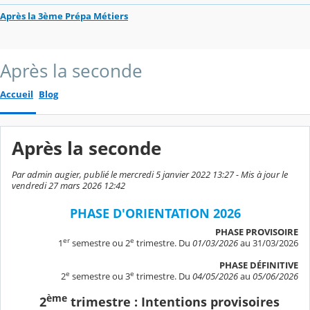
Après la 3ème Prépa Métiers
Après la seconde
Accueil
Blog
Après la seconde
Par admin augier, publié le mercredi 5 janvier 2022 13:27 - Mis à jour le
vendredi 27 mars 2026 12:42
PHASE D'ORIENTATION 2026
PHASE PROVISOIRE
er
e
1
semestre ou 2
trimestre. Du
01/03/2026
au 31/03/2026
PHASE DÉFINITIVE
e
e
2
semestre ou 3
trimestre. Du
04/05/2026
au
05/06/2026
ème
2
trimestre : Intentions provisoires