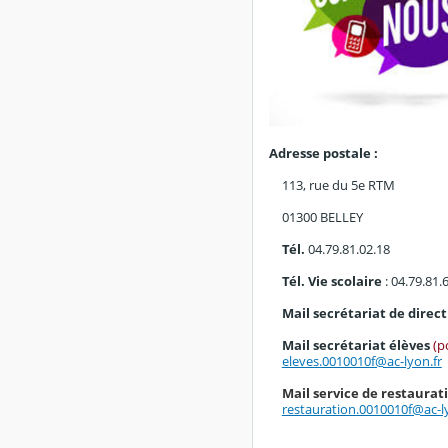
Adresse postale :
113, rue du 5e RTM
01300 BELLEY
Tél.
04.79.81.02.18
Tél. Vie scolaire
: 04.79.81.
Mail secrétariat de direc
Mail secrétariat élèves
(p
eleves.0010010f@ac-lyon.fr
Mail service de restaurat
restauration.0010010f@ac-l