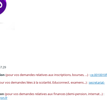
67.29
tion
(pour vos demandes relatives aux inscriptions, bourses, ...)
:
ce.0010010f
our vos demandes liées à la scolarité, Educonnect, examens...)
:
secretariat-
ion
(pour vos demandes relatives aux finances (demi-pension, internat...)
:
yon.fr