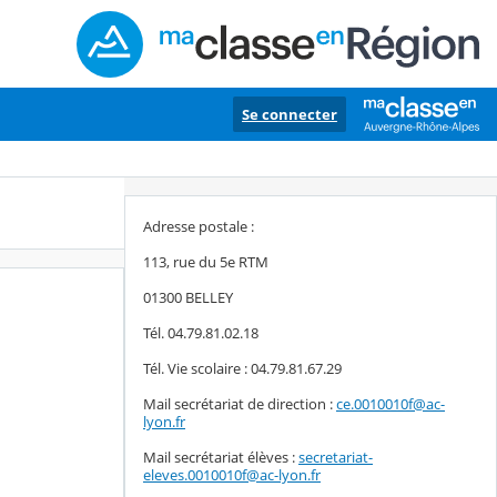
Se connecter
Adresse postale :
113, rue du 5e RTM
01300 BELLEY
Tél. 04.79.81.02.18
Tél. Vie scolaire : 04.79.81.67.29
Mail secrétariat de direction :
ce.0010010f@ac-
lyon.fr
Mail secrétariat élèves :
secretariat-
eleves.0010010f@ac-lyon.fr