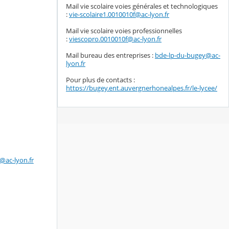
Mail vie scolaire voies générales et technologiques
:
vie-scolaire1.0010010f@ac-lyon.fr
Mail vie scolaire voies professionnelles
:
viescopro.0010010f@ac-lyon.fr
Mail bureau des entreprises :
bde-lp-du-bugey@ac-
lyon.fr
Pour plus de contacts :
https://bugey.ent.auvergnerhonealpes.fr/le-lycee/
@ac-lyon.fr