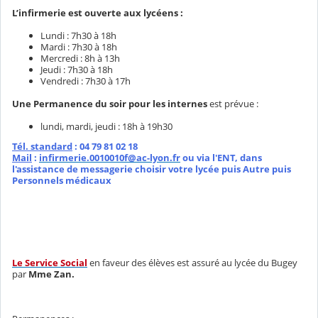
L’infirmerie est ouverte aux lycéens :
Lundi : 7h30 à 18h
Mardi : 7h30 à 18h
Mercredi : 8h à 13h
Jeudi : 7h30 à 18h
Vendredi : 7h30 à 17h
Une Permanence du soir pour les internes
est prévue :
lundi, mardi, jeudi : 18h à 19h30
Tél. standard
: 04 79 81 02 18
Mail
:
infirmerie.0010010f@ac-lyon.fr
ou via l'ENT, dans
l'assistance de messagerie choisir votre lycée puis Autre puis
Personnels médicaux
Le Service Social
en faveur des élèves est assuré au lycée du Bugey
par
Mme Zan.