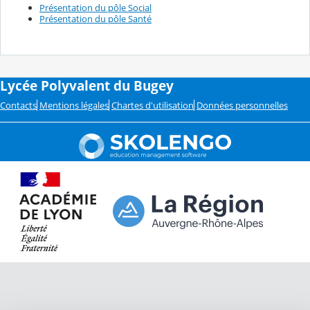
Présentation du pôle Social
Présentation du pôle Santé
Lycée Polyvalent du Bugey
Contacts
Mentions légales
Chartes d'utilisation
Données personnelles