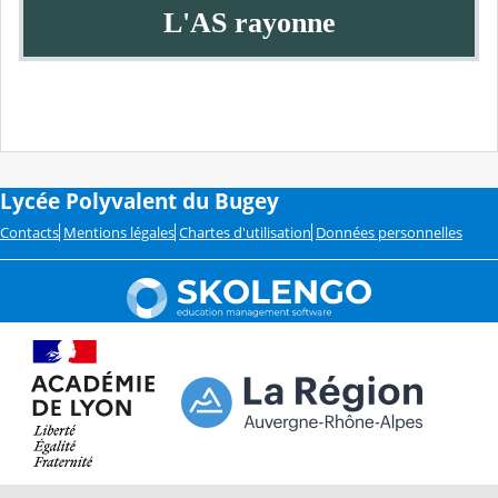
L'AS rayonne
Activités
Lycée Polyvalent du Bugey
Contacts
Mentions légales
Chartes d'utilisation
Données personnelles