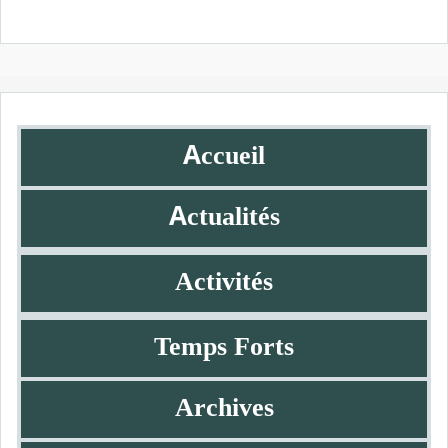
A
ccueil
A
ctualités
Activités
Temps Forts
Archives