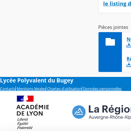
le listing
Pièces jointes
N
R
Lycée Polyvalent du Bugey
Contacts
Mentions légales
Chartes d'utilisation
Données personnelles