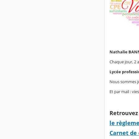
Nathalie BANNE
Chaque jour, 2 a
Lycée profess
Nous sommes joi
Et par mail : vi
Retrouvez 
le règleme
Carnet de