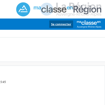
Se connecter
15:45