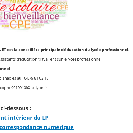
T est la conseillère principale d'éducation du lycée professionnel.
ssistants d'éducation travaillent sur le lycée professionnel.
ionnel
gnables au : 04.79.81.02.18
escopro.0010010f@ac-lyon.fr
ci-dessous :
nt intérieur du LP
 correspondance numérique