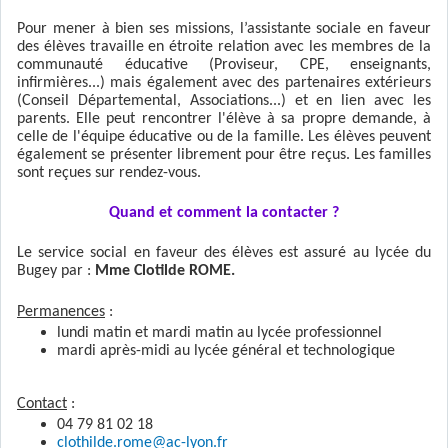
Pour mener à bien ses missions, l’assistante sociale en faveur
des élèves travaille en étroite relation avec les membres de la
communauté éducative (Proviseur, CPE, enseignants,
infirmières...) mais également avec des partenaires extérieurs
(Conseil Départemental, Associations...) et en lien avec les
parents. Elle peut rencontrer l'élève à sa propre demande, à
celle de l'équipe éducative ou de la famille. Les élèves peuvent
également se présenter librement pour être reçus. Les familles
sont reçues sur rendez-vous.
Quand et comment la contacter ?
Le service social en faveur des élèves est assuré au lycée du
Bugey par :
Mme
Clotilde ROME.
Permanences
:
lundi matin et mardi matin au lycée professionnel
mardi après-midi au lycée général et technologique
Contact
:
04 79 81 02 18
clothilde.rome@ac-lyon.fr