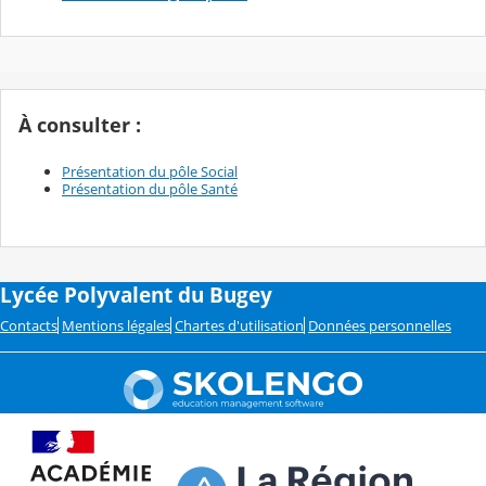
À consulter
:
Présentation du pôle Social
Présentation du pôle Santé
Lycée Polyvalent du Bugey
Contacts
Mentions légales
Chartes d'utilisation
Données personnelles