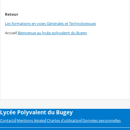
Retour
Les formations en voies Générales et Technologiques
Accueil
Bienvenue au lycée polyvalent du Bugey
Lycée Polyvalent du Bugey
Contacts
Mentions légales
Chartes d'utilisation
Données personnelles