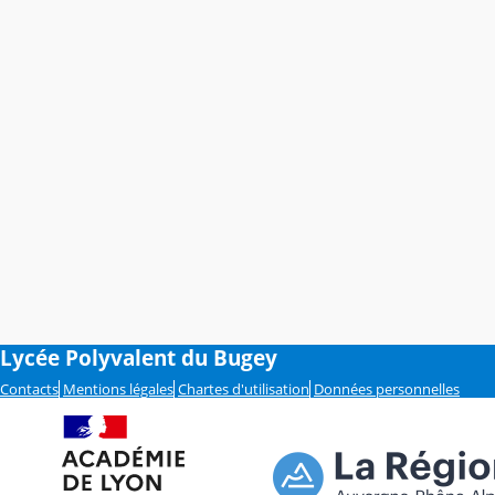
Lycée Polyvalent du Bugey
Contacts
Mentions légales
Chartes d'utilisation
Données personnelles