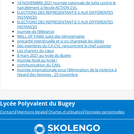
18 NOVEMBRE 2021 Journée nationale de lutte contre le
harcèlement à l'école-ACTION CVL
ELECTIONS DES REPRESENTANT-E-S AUX DIFFERENTES
INSTANCES
ELECTIONS DES REPRESENTANT-E-S AUX DIFFERENTES
INSTANCES
journée de l'élégance
WALL OF FAME suite des témoignages
precarité menstruelle et si on changeait les règles
Des membres du CA-CVL rencontrent le chef cuisinier
Les chariots du cœur
8 mars 2021 au lycée du Bugey
Journée Noël au lycée !
communication du CAVL
Journée internationale pour l'élimination de la violence à
l'égard des femmes - 25 novembre
Lycée Polyvalent du Bugey
Contacts
Mentions légales
Chartes d'utilisation
Données personnelles