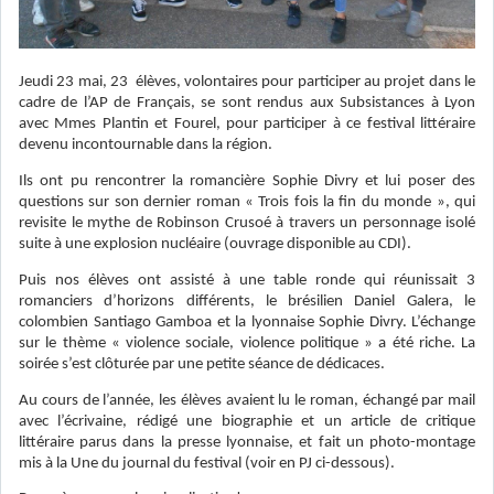
Jeudi 23 mai, 23 élèves, volontaires pour participer au projet dans le
cadre de l’AP de Français, se sont rendus aux Subsistances à Lyon
avec Mmes Plantin et Fourel, pour participer à ce festival littéraire
devenu incontournable dans la région.
Ils ont pu rencontrer la romancière Sophie Divry et lui poser des
questions sur son dernier roman « Trois fois la fin du monde », qui
revisite le mythe de Robinson Crusoé à travers un personnage isolé
suite à une explosion nucléaire (ouvrage disponible au CDI).
Puis nos élèves ont assisté à une table ronde qui réunissait 3
romanciers d’horizons différents, le brésilien Daniel Galera, le
colombien Santiago Gamboa et la lyonnaise Sophie Divry. L’échange
sur le thème « violence sociale, violence politique » a été riche. La
soirée s’est clôturée par une petite séance de dédicaces.
Au cours de l’année, les élèves avaient lu le roman, échangé par mail
avec l’écrivaine, rédigé une biographie et un article de critique
littéraire parus dans la presse lyonnaise, et fait un photo-montage
mis à la Une du journal du festival (voir en PJ ci-dessous).