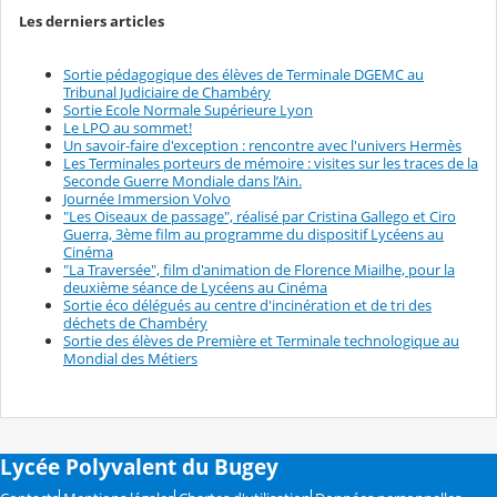
Les derniers articles
Sortie pédagogique des élèves de Terminale DGEMC au
Tribunal Judiciaire de Chambéry
Sortie Ecole Normale Supérieure Lyon
Le LPO au sommet!
Un savoir-faire d'exception : rencontre avec l'univers Hermès
Les Terminales porteurs de mémoire : visites sur les traces de la
Seconde Guerre Mondiale dans l’Ain.
Journée Immersion Volvo
"Les Oiseaux de passage", réalisé par Cristina Gallego et Ciro
Guerra, 3ème film au programme du dispositif Lycéens au
Cinéma
"La Traversée", film d'animation de Florence Miailhe, pour la
deuxième séance de Lycéens au Cinéma
Sortie éco délégués au centre d'incinération et de tri des
déchets de Chambéry
Sortie des élèves de Première et Terminale technologique au
Mondial des Métiers
Lycée Polyvalent du Bugey