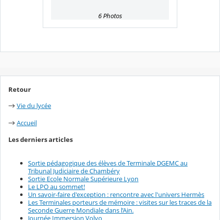
6 Photos
Retour
Vie du lycée
→
Accueil
→
Les derniers articles
Sortie pédagogique des élèves de Terminale DGEMC au
Tribunal Judiciaire de Chambéry
Sortie Ecole Normale Supérieure Lyon
Le LPO au sommet!
Un savoir-faire d'exception : rencontre avec l'univers Hermès
Les Terminales porteurs de mémoire : visites sur les traces de la
Seconde Guerre Mondiale dans l’Ain.
Journée Immersion Volvo