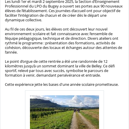
Les lundi 1er et mardi 2 septembre 2025, la Section d’Enseignement
Professionnel du LPO du Bugey a ouvert ses portes aux 90 nouveaux
élèves de l’établissement. Ces journées d’accueil ont pour objectif de
faciliter l’intégration de chacun et de créer dès le départ une
dynamique collective.
Au fil de ces deux jours, les élèves ont découvert leur nouvel
environnement scolaire et fait connaissance avec l’ensemble de
l’équipe pédagogique, technique et de direction. Divers ateliers ont
rythmé le programme : présentation des formations, activités de
cohésion, découverte des locaux et échanges autour des attentes de
l’année.
Le point d’orgue de cette rentrée a été une randonnée de 12
kilomètres jusqu’à un sommet dominant la ville de Belley. Ce défi
sportif, relevé par tous avec succès, symbolise le parcours de
formation à venir, demandant persévérance et entraide.
Cette expérience jette les bases d'une année scolaire prometteuse.