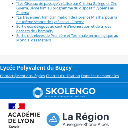
"Les Oiseaux de passage", réalisé par Cristina Gallego et Ciro
Guerra, 3ème film au programme du dispositif Lycéens au
Cinéma
"La Traversée", film d'animation de Florence Miailhe, pour la
deuxième séance de Lycéens au Cinéma
Sortie éco délégués au centre d'incinération et de tri des
déchets de Chambéry
Sortie des élèves de Première et Terminale technologique au
Mondial des Métiers
Lycée Polyvalent du Bugey
Contacts
Mentions légales
Chartes d'utilisation
Données personnelles