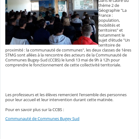
Dans le cadre du
thème 2 de
Géographie "La
France :
population,
mobilités et
territoires" et
notamment le
sujet d'étude "Un
territoire de
proximité : la communauté de communes", les deux classes de 1ères
STMG sont allées à la rencontre des acteurs de la Communauté de
Communes Bugey-Sud (CCBS) le lundi 13 mai de 9h à 12h pour
comprendre le fonctionnement de cette collectivité territoriale.
Les professeurs et les élèves remercient l'ensemble des personnes
pour leur accueil et leur intervention durant cette matinée.
Pour en savoir plus sur la CCBS :
Communauté de Communes Bugey Sud