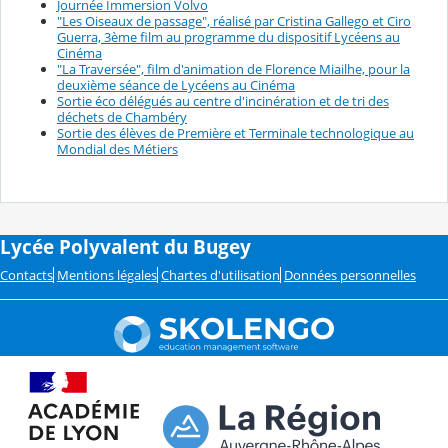
Journée Immersion Volvo
"Les Oiseaux de passage", réalisé par Cristina Gallego et Ciro
Guerra, 3ème film au programme du dispositif Lycéens au
Cinéma
"La Traversée", film d'animation de Florence Miailhe, pour la
deuxième séance de Lycéens au Cinéma
Sortie éco délégués au centre d'incinération et de tri des
déchets de Chambéry
Sortie des élèves de Première et Terminale technologique au
Mondial des Métiers
Lycée Polyvalent du Bugey
Contacts
Mentions légales
Chartes d'utilisation
Données personnelles