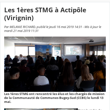
Les 1ères STMG à Actipôle
(Virignin)
Par MELANIE RICHARD, publié le jeudi 16 mai 2019 14:31 - Mis à jour le
mardi 21 mai 2019 11:31
Les 1ères STMG ont rencontré les élus et les chargés de mission
de la Communauté de Communes Bugey-Sud (CCBS) le lundi 13
mai.