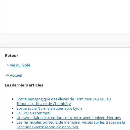
Retour
Vie du lycée
→
Accueil
→
Les derniers articles
Sortie pédagogique des élèves de Terminale DGEMC au
Tribunal Judiciaire de Chambéry
Sortie Ecole Normale Supérieure Lyon
Le LPO au sommet!
Un savoir-faire d'exception : rencontre avec l'univers Hermès
Les Terminales porteurs de mémoire : visites sur les traces de la
Seconde Guerre Mondiale dans l’Ain.