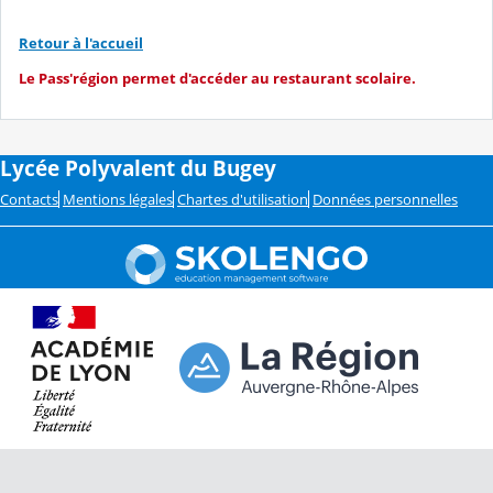
Retour à l'accueil
Le Pass'région permet d'accéder au restaurant scolaire.
Lycée Polyvalent du Bugey
Contacts
Mentions légales
Chartes d'utilisation
Données personnelles