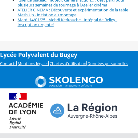
"Silence plateau, moteur, caméra, action...": c'est parti pour
plusieurs semaines de tournage à l'Atelier cinéma
ATELIER CINEMA : Découverte et expérimentation de la table
Mash'Up - initiation au montage
Mardi 14/01/25 - Mehdi Kerkouche - Intégral de Belley -
Inscription urgente!
Lycée Polyvalent du Bugey
Contacts
Mentions légales
Chartes d'utilisation
Données personnelles