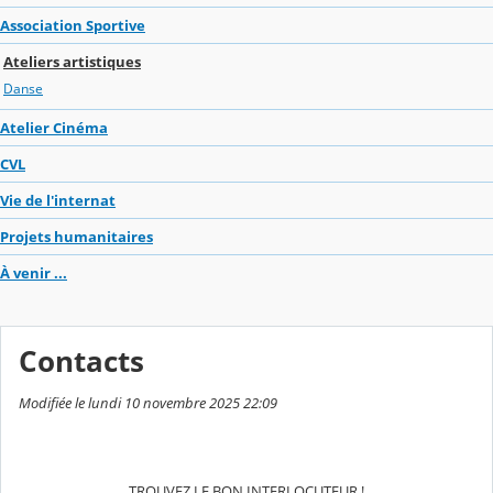
Association Sportive
Ateliers artistiques
Danse
Atelier Cinéma
CVL
Vie de l'internat
Projets humanitaires
À venir ...
Contacts
Modifiée le lundi 10 novembre 2025 22:09
TROUVEZ LE BON INTERLOCUTEUR !