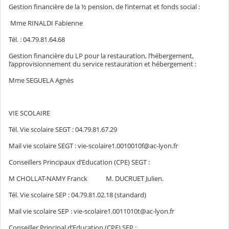
Gestion financière de la ½ pension, de l’internat et fonds social :
Mme RINALDI Fabienne
Tél. : 04.79.81.64.68
Gestion financière du LP pour la restauration, l’hébergement,
l’approvisionnement du service restauration et hébergement :
Mme SEGUELA Agnès
VIE SCOLAIRE
Tél. Vie scolaire SEGT : 04.79.81.67.29
Mail vie scolaire SEGT : vie-scolaire1.0010010f@ac-lyon.fr
Conseillers Principaux d’Education (CPE) SEGT :
M CHOLLAT-NAMY Franck M. DUCRUET Julien.
Tél. Vie scolaire SEP : 04.79.81.02.18 (standard)
Mail vie scolaire SEP : vie-scolaire1.0011010t@ac-lyon.fr
Conseiller Principal d’Education (CPE) SEP :