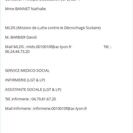
Mme BANNET Nathalie
MLDS (Mission de Lutte contre le Décrochage Scolaire)
M. BARBIER David
Mail MLDS : mlds.0010010f@ac-lyon.fr Tél. :
06.24.44.73.20
SERVICE MEDICO-SOCIAL
INFIRMERIE (LGT & LP)
ASSISTANTE SOCIALE (LGT & LP)
Tél. infirmerie : 04.79.81.67.20
Mail infirmerie : infirmerie.0010010f@ac-lyon.fr