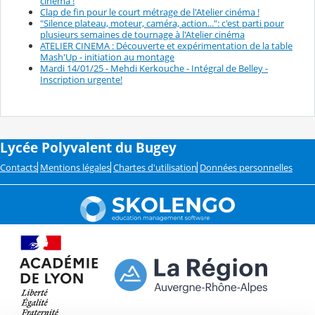
cinéma !
Clap de fin pour le court métrage de l'Atelier cinéma !
"Silence plateau, moteur, caméra, action...": c'est parti pour
plusieurs semaines de tournage à l'Atelier cinéma
ATELIER CINEMA : Découverte et expérimentation de la table
Mash'Up - initiation au montage
Mardi 14/01/25 - Mehdi Kerkouche - Intégral de Belley -
Inscription urgente!
Lycée Polyvalent du Bugey
Contacts
Mentions légales
Chartes d'utilisation
Données personnelles