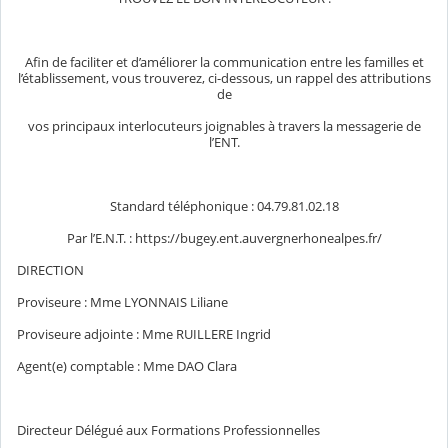
Afin de faciliter et d’améliorer la communication entre les familles et
l’établissement, vous trouverez, ci-dessous, un rappel des attributions
de
vos principaux interlocuteurs joignables à travers la messagerie de
l’ENT.
Standard téléphonique : 04.79.81.02.18
Par l’E.N.T. : https://bugey.ent.auvergnerhonealpes.fr/
DIRECTION
Proviseure : Mme LYONNAIS Liliane
Proviseure adjointe : Mme RUILLERE Ingrid
Agent(e) comptable : Mme DAO Clara
Directeur Délégué aux Formations Professionnelles